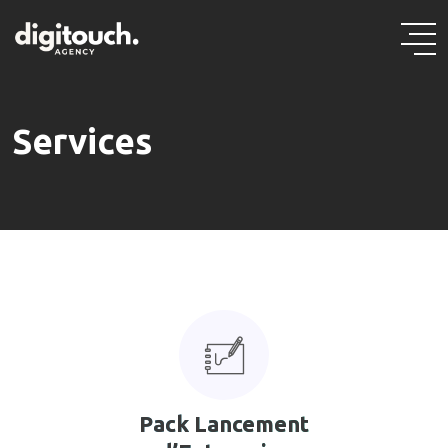
Skip
to
content
Services
Pack Lancement